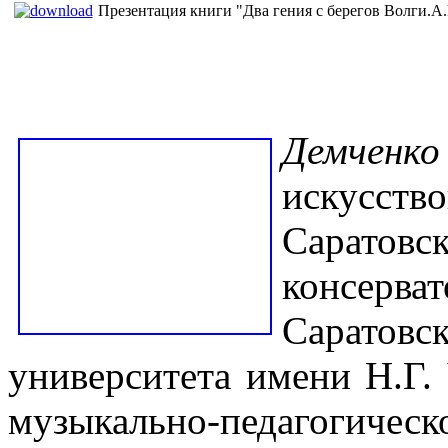
Презентация книги "Два гения с берегов Волги.
e
Демченко
искусс
Сарато
консерва
Сарато
университета имени Н.Г.
музыкально-педагоги