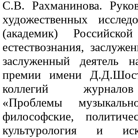
С.В. Рахманинова. Руко
художественных исслед
(академик) Российско
естествознания, заслуже
заслуженный деятель н
премии имени Д.Д.Шост
коллегий журналов 
«Проблемы музыкально
философские, политич
культурология и иску