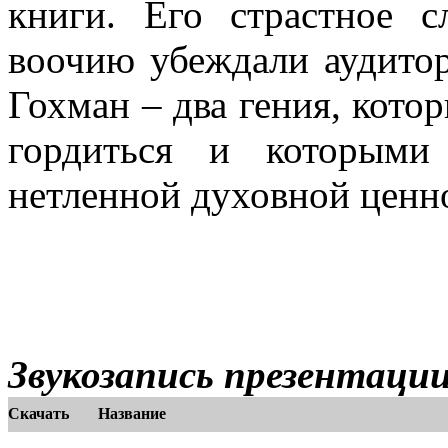
книги. Его страстное 
воочию убеждали аудито
Гохман – два гения, кото
гордиться и которым
нетленной духовной ценн
Звукозапись презентации
Скачать
Название