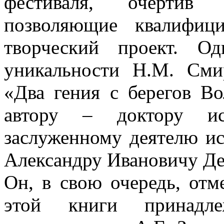
фестиваля, очертив
позволяющие квалифиц
творческий проект. О
уникальности Н.М. Сми
«Два гения с берегов Во
автору – доктору иск
заслуженному деятелю ис
Александру Ивановичу Де
Он, в свою очередь, отм
этой книги принадле