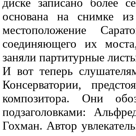
диске записано более с
основана на снимке из
местоположение Сара
соединяющего их моста
заняли партитурные листы
И вот теперь слушателя
Консерватории, предст
композитора. Они обо
подзаголовками: Альфре
Гохман. Автор увлекатель