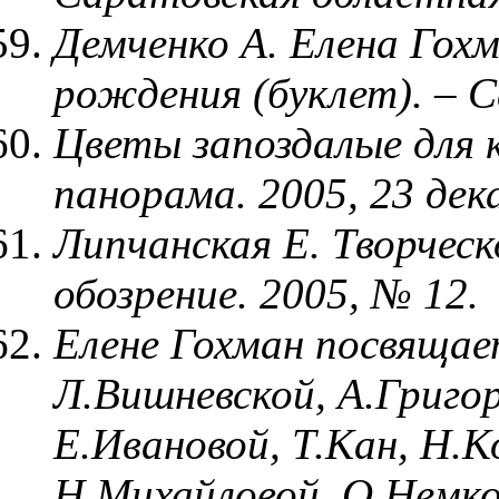
Демченко А. Елена Гохм
рождения (буклет). – С
Цветы запоздалые для 
панорама. 2005, 23 дек
Липчанская Е. Творческ
обозрение. 2005, № 12.
Елене Гохман посвяща
Л.Вишневской, А.Григор
Е.Ивановой, Т.Кан, Н.К
Н.Михайловой, О.Немко