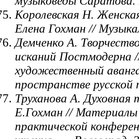
музыковеды Саратова
Королевская Н. Женска
Елена Гохман // Музыка
Демченко А. Творчеств
исканий Постмодерна /
художественный аванга
пространстве русской 
Труханова А. Духовная
Е.Гохман // Материалы
практической конферен