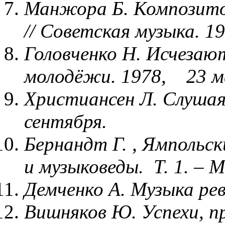
Манжора Б. Композито
// Советская музыка. 19
Головченко Н. Исчезают
молодёжи. 1978, 23 м
Христиансен Л. Слушая 
сентября.
Бернандт Г. , Ямпольс
и музыковеды. Т. 1. – М
Демченко А. Музыка рев
Вишняков Ю. Успехи, пр