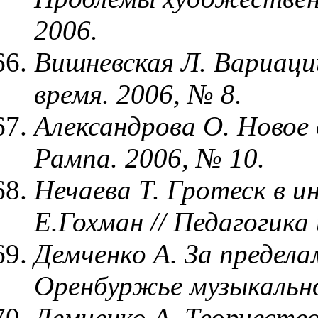
2006.
Вишневская Л. Вариаци
время. 2006, № 8.
Александрова О. Новое 
Рампа. 2006, № 10.
Нечаева Т. Гротеск в 
Е.Гохман // Педагогика
Демченко А. За предела
Оренбуржье музыкально
Демченко А. Творчеств