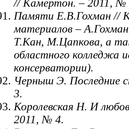
// Камертон. – 2011, № 
Памяти Е.В.Гохман // 
материалов – А.Гохман
Т.Кан, М.Цапкова, а 
областного колледжа и
консерватории).
Черныш Э. Последние с
3.
Королевская Н. И любов
2011, № 4.