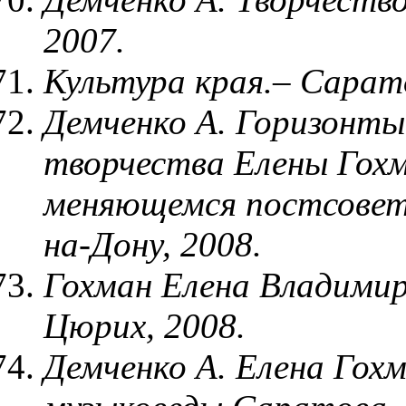
2007.
Культура края.– Сарато
Демченко А. Горизонт
творчества Елены Гохм
меняющемся постсовет
на-Дону, 2008.
Гохман Елена Владимиро
Цюрих, 2008.
Демченко А. Елена Гох