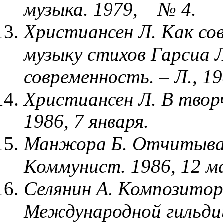
музыка. 1979, № 4.
Христиансен Л. Как с
музыку стихов Гарсиа Л
современность. – Л., 19
Христиансен Л. В твор
1986, 7 января.
Манжора Б. Отчитыва
Коммунист. 1986, 12 м
Селянин А. Композитор
Международной гильдии