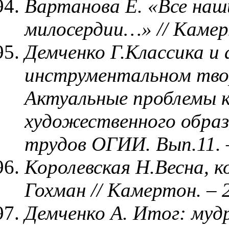
Вартанова Е. «Все наш
милосердии…» // Камерт
Демченко Г.Классика и 
инструментальном твор
Актуальные проблемы к
художественного образ
трудов ОГИИ. Вып.11. –
Королевская Н.Весна, 
Гохман // Камертон. – 
Демченко А. Итог: муд