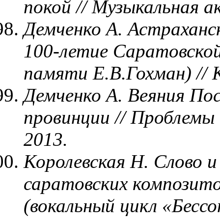
покой // Музыкальная а
Демченко А. Астраханс
100-летие Саратовской
памяти Е.В.Гохман) // 
Демченко А. Веяния По
провинции // Проблемы 
2013.
Королевская Н. Слово и
саратовских композито
(вокальный цикл «Бесс