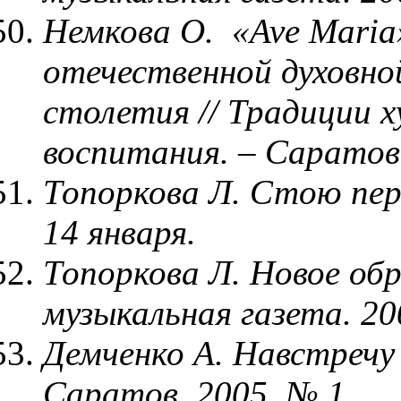
Немкова О. «Ave Maria
отечественной духовно
столетия // Традиции 
воспитания. – Саратов,
Топоркова Л. Стою пере
14 января.
Топоркова Л. Новое обр
музыкальная газета. 20
Демченко А. Навстречу
Саратов. 2005, № 1.