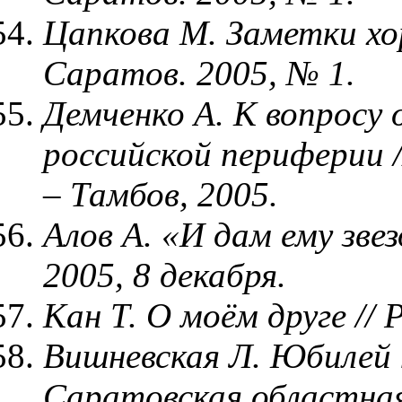
Цапкова М. Заметки хо
Саратов. 2005, № 1.
Демченко А. К вопросу
российской периферии /
– Тамбов, 2005.
Алов А. «И дам ему зв
2005, 8 декабря.
Кан Т. О моём друге // 
Вишневская Л. Юбилей 
Саратовская областная 