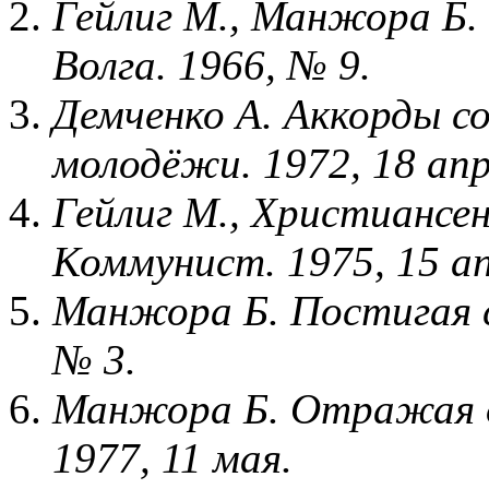
Гейлиг М., Манжора Б. 
Волга. 1966, № 9.
Демченко А. Аккорды со
молодёжи. 1972, 18 апр
Гейлиг М., Христиансен
Коммунист. 1975, 15 ап
Манжора Б. Постигая с
№ 3.
Манжора Б. Отражая о
1977, 11 мая.