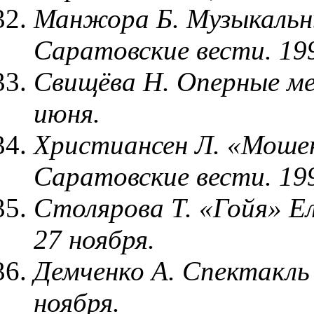
Манжора Б. Музыкальны
Саратовские вести. 199
Свищёва Н. Оперные ме
июня.
Христиансен Л. «Мошен
Саратовские вести. 199
Столярова Т. «Гойя» Ел
27 ноября.
Демченко А. Спектакль 
ноября.