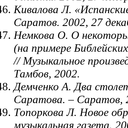
Кивалова Л. «Испански
Саратов. 2002, 27 дека
Немкова О. О некотор
(на примере Библейских
// Музыкальное произве
Тамбов, 2002.
Демченко А. Два столе
Саратова. – Саратов, 
Топоркова Л. Новое обр
музыкальная газета. 20