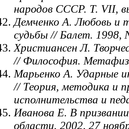
народов СССР. Т. VII, в
Демченко А. Любовь и 
судьбы // Балет. 1998, 
Христиансен Л. Творче
// Философия. Метафиз
Марьенко А. Ударные и
// Теория, методика и 
исполнительства и педа
Иванова Е. В призвании 
области. 2002, 27 ноябр