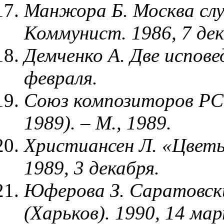
Манжора Б. Москва слу
Коммунист. 1986, 7 дек
Демченко А. Две испове
февраля.
Союз композиторов РС
1989). – М., 1989.
Христиансен Л. «Цветы
1989, 3 декабря.
Юферова З. Саратовски
(Харьков). 1990, 14 ма