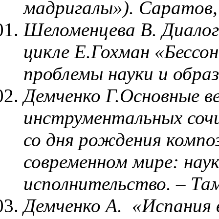
мадригалы»). Саратов,
Шеломенцева В. Диалог 
цикле Е.Гохман «Бессон
проблемы науки и образ
Демченко Г.Основные в
инструментальных сочи
со дня рождения компо
современном мире: наук
исполнительство. – Там
Демченко А. «Испания 