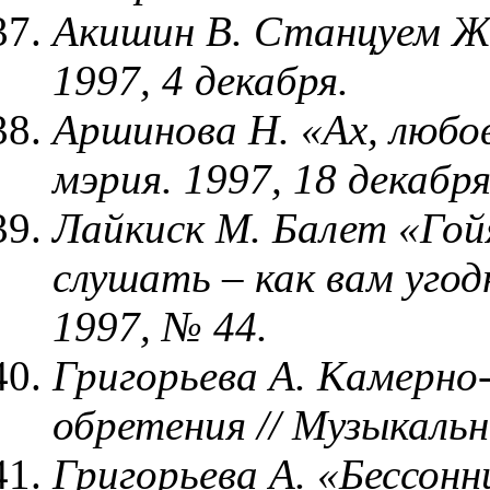
Акишин В. Станцуем ЖЗ
1997, 4 декабря.
Аршинова Н. «Ах, любов
мэрия. 1997, 18 декабря
Лайкиск М. Балет «Го
слушать – как вам угод
1997, № 44.
Григорьева А. Камерно-
обретения // Музыкальн
Григорьева А. «Бессонн