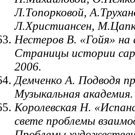
Л.Топорковой, А.Трухан
Л.Христиансен, М.Цапк
Нестеров В. «Гойя» на 
Страницы истории сар
2006.
Демченко А. Подводя п
Музыкальная академия. 
Королевская Н. «Испан
свете проблемы взаимод
Проблемы художествен