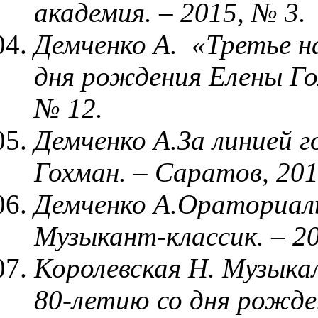
академия. – 2015, № 3.
Демченко А. «Третье н
дня рождения Елены Гох
№ 12.
Демченко А.За линией 
Гохман. – Саратов, 201
Демченко А.Ораториаль
Музыкант-классик. – 20
Королевская Н. Музыка
80-летию со дня рожде