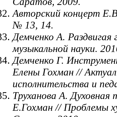
Саратов, 2009.
Авторский концерт Е.В
№ 13, 14.
Демченко А. Раздвигая
музыкальной науки. 201
Демченко Г. Инструме
Елены Гохман // Актуа
исполнительства и педа
Труханова А. Духовная
Е.Гохман // Проблемы 