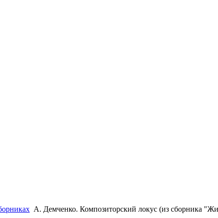
сборниках
А. Демченко. Композиторский локус (из сборника "Жи