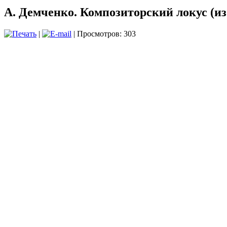
А. Демченко. Композиторский локус (и
|
| Просмотров: 303