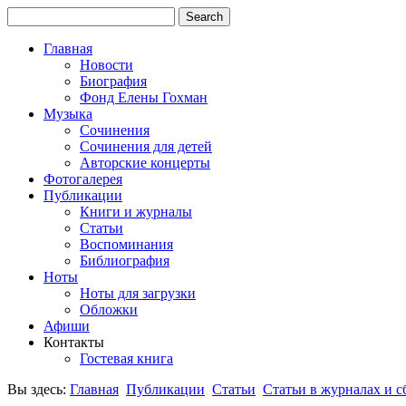
Главная
Новости
Биография
Фонд Елены Гохман
Музыка
Сочинения
Сочинения для детей
Авторские концерты
Фотогалерея
Публикации
Книги и журналы
Статьи
Воспоминания
Библиография
Ноты
Ноты для загрузки
Обложки
Афиши
Контакты
Гостевая книга
Вы здесь:
Главная
Публикации
Статьи
Статьи в журналах и 