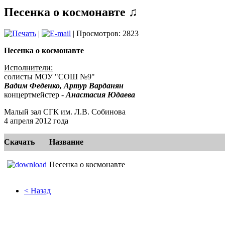
Песенка о космонавте ♫
|
| Просмотров: 2823
Песенка о космонавте
Исполнители:
солисты МОУ "СОШ №9"
Вадим Феденко, Артур Варданян
концертмейстер -
Анастасия Юдаева
Малый зал СГК им. Л.В. Собинова
4 апреля 2012 года
Скачать
Название
Песенка о космонавте
e
< Назад