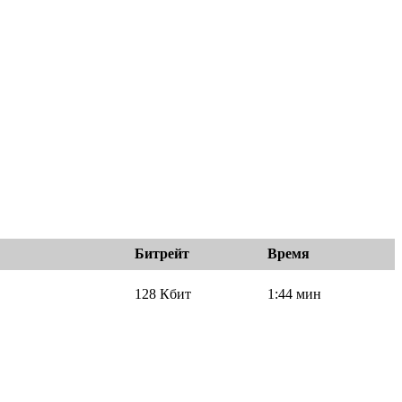
Битрейт
Время
128 Кбит
1:44 мин