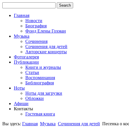
Главная
Новости
Биография
Фонд Елены Гохман
Музыка
Сочинения
Сочинения для детей
Авторские концерты
Фотогалерея
Публикации
Книги и журналы
Статьи
Воспоминания
Библиография
Ноты
Ноты для загрузки
Обложки
Афиши
Контакты
Гостевая книга
Вы здесь:
Главная
Музыка
Сочинения для детей
Песенка о ко